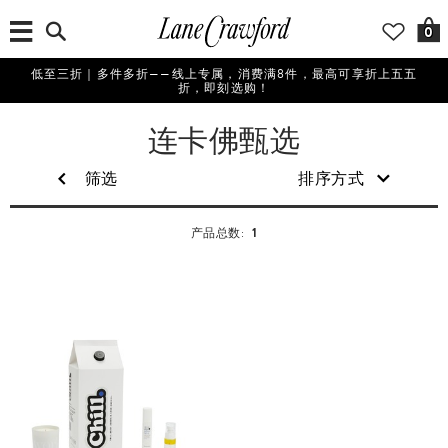
0
低至三折｜多件多折——线上专属，消费满8件，最高可享折上五五
折，即刻选购！
美
连卡佛甄选
妆
筛选
排序方式
1
产品总数: