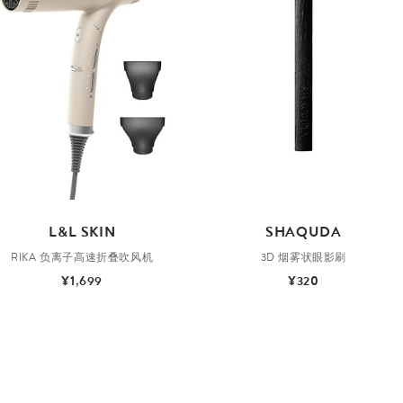
L&L SKIN
SHAQUDA
RIKA 负离子高速折叠吹风机
3D 烟雾状眼影刷
¥1,699
¥320