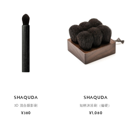
SHAQUDA
SHAQUDA
3D 混合眼影刷
短柄沐浴刷（偏硬）
¥380
¥1,080