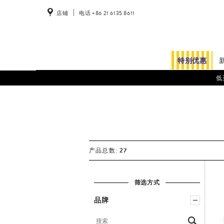
店铺
电话 +86 21 6135 8611
特别优惠
低
27
产品总数:
筛选方式
品牌