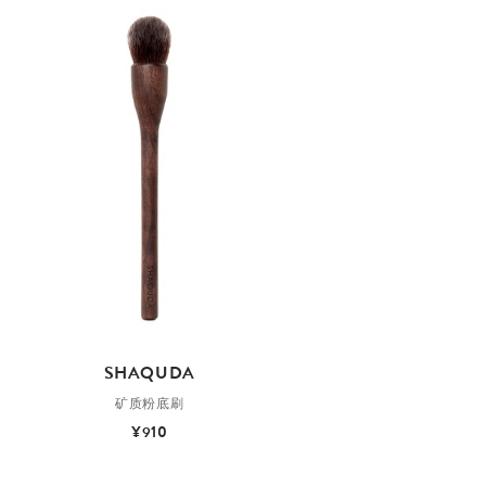
SHAQUDA
矿质粉底刷
¥910