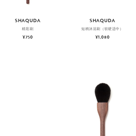
SHAQUDA
SHAQUDA
精彩刷
短柄沐浴刷（软硬适中）
¥750
¥1,080