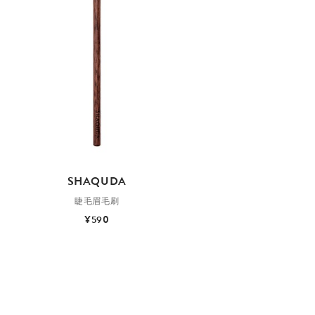
SHAQUDA
睫毛眉毛刷
¥590