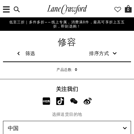
0
低至三折｜多件多折——线上专属，消费满8件，最高可享折上五五
折，即刻选购！
美
修容
妆
筛选
排序方式
0
产品总数:
关注我们
选择送货目的地
中国