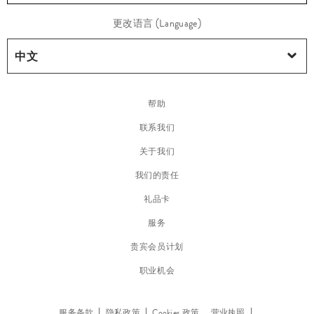
彩
更改语言 (Language)
妆
帮助
联系我们
关于我们
我们的责任
礼品卡
服务
贵宾会员计划
职业机会
脸
部
服务条款
隐私政策
Cookies 政策
营业执照