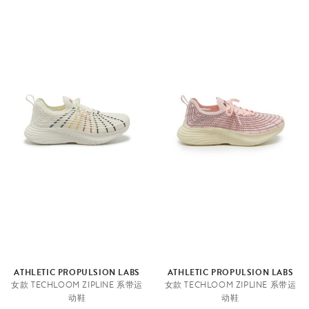
ATHLETIC PROPULSION LABS
ATHLETIC PROPULSION LABS
女款 TECHLOOM ZIPLINE 系带运
女款 TECHLOOM ZIPLINE 系带运
动鞋
动鞋