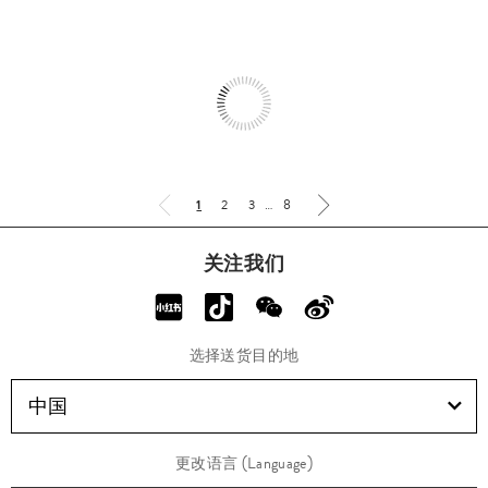
1
2
3
…
8
关注我们
选择送货目的地
中国
更改语言 (Language)