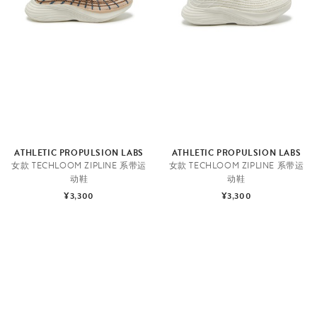
ATHLETIC PROPULSION LABS
ATHLETIC PROPULSION LABS
女款 TECHLOOM ZIPLINE 系带运
女款 TECHLOOM ZIPLINE 系带运
动鞋
动鞋
¥3,300
¥3,300