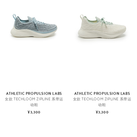
ATHLETIC PROPULSION LABS
ATHLETIC PROPULSION LABS
女款 TECHLOOM ZIPLINE 系带运
女款 TECHLOOM ZIPLINE 系带运
动鞋
动鞋
¥3,300
¥3,300