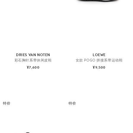
鞋
履
DRIES VAN NOTEN
LOEWE
彩石胸针系带休闲皮鞋
女款 POGO 拼接系带运动鞋
¥7,600
¥9,500
特价
特价
运
动
鞋