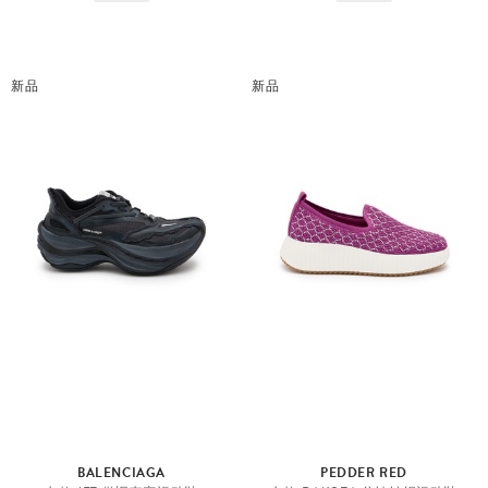
新品
新品
BALENCIAGA
PEDDER RED