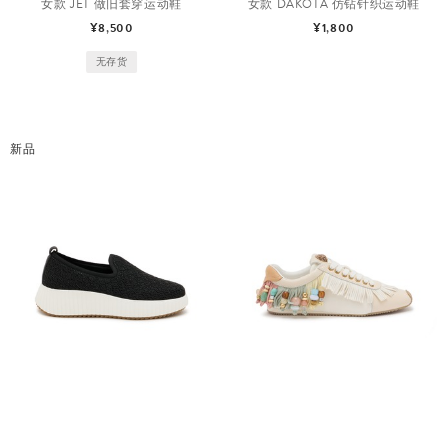
女款 JET 做旧套穿运动鞋
女款 DAKOTA 仿钻针织运动鞋
¥8,500
¥1,800
无存货
新品