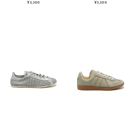
¥3,300
¥3,300