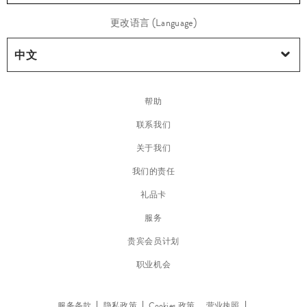
鞋
更改语言 (Language)
履
帮助
联系我们
关于我们
我们的责任
礼品卡
服务
贵宾会员计划
职业机会
运
动
鞋
服务条款
隐私政策
Cookies 政策
营业执照