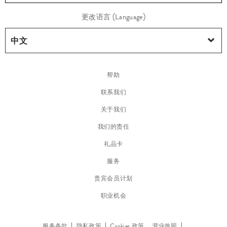
时
更改语言 (Language)
装
帮助
联系我们
关于我们
我们的责任
礼品卡
服务
贵宾会员计划
职业机会
夹
克
服务条款
隐私政策
Cookies 政策
营业执照