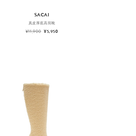
SACAI
真皮厚底高筒靴
¥11,900
¥5,950