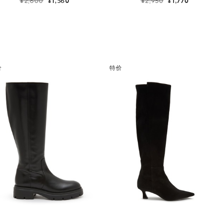
¥2,600
¥1,560
¥2,950
¥1,770
价
特价