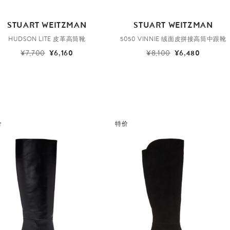
STUART WEITZMAN
STUART WEITZMAN
HUDSON LITE 皮革高筒靴
5050 VINNIE 绒面皮拼接高筒中跟靴
¥7,700
¥6,160
¥8,100
¥6,480
价
特价