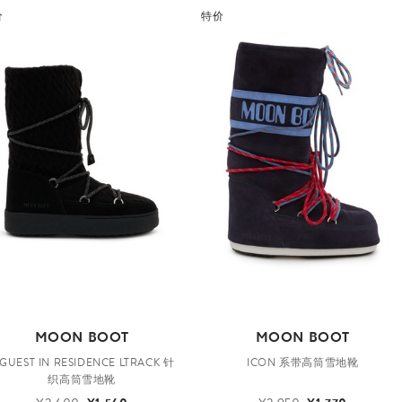
价
特价
MOON BOOT
MOON BOOT
 GUEST IN RESIDENCE LTRACK 针
ICON 系带高筒雪地靴
织高筒雪地靴