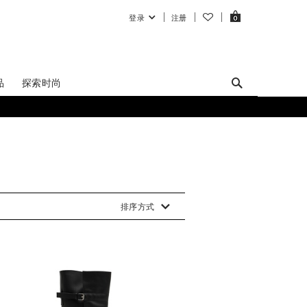
登录
注册
0
品
探索时尚
排序方式