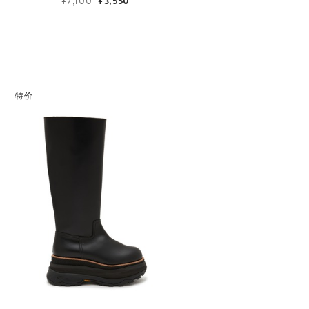
¥7,100
¥3,550
特价