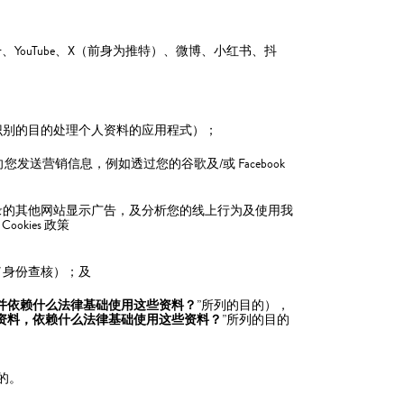
enger、YouTube、X（前身为推特）、微博、小红书、抖
识别的目的处理个人资料的应用程式）；
您发送营销信息，例如透过您的谷歌及/或 Facebook
录的其他网站显示广告，及分析您的线上行为及使用我
okies 政策
／身份查核）；及
并依赖什么法律基础使用这些资料？
”所列的目的），
资料，依赖什么法律基础使用这些资料？
”所列的目的
的。