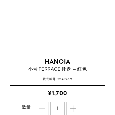
HANOIA
小号 TERRACE 托盘 — 红色
款式编号
211489671
¥1,700
数量