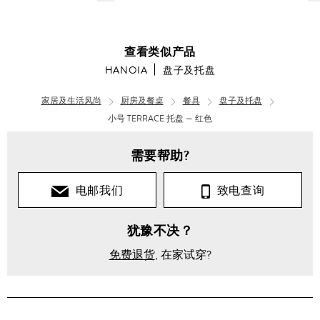
查看类似产品
HANOIA
盘子及托盘
家居及生活风尚
厨房及餐桌
餐具
盘子及托盘
小号 TERRACE 托盘 — 红色
需要帮助?
电邮我们
致电查询
犹豫不决？
免费退货
, 在家试穿?