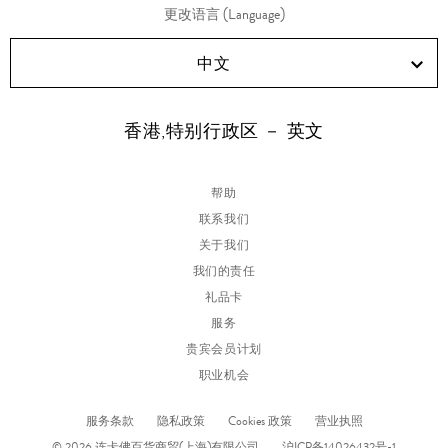
更改语言 (Language)
中文
香港,特别行政区 － 英文
帮助
联系我们
关于我们
我们的责任
礼品卡
服务
贵宾会员计划
职业机会
服务条款
隐私政策
Cookies 政策
营业执照
© 2026 连卡佛百货商贸(上海)有限公司
沪ICP备14026432号-1