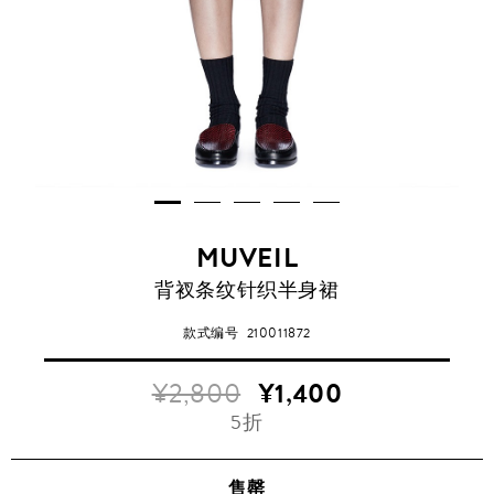
MUVEIL
背衩条纹针织半身裙
款式编号
210011872
¥2,800
¥1,400
5折
售罄