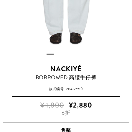
NACKIYÉ
BORROWED 高腰牛仔裤
款式编号
211459910
¥4,800
¥2,880
6折
售罄