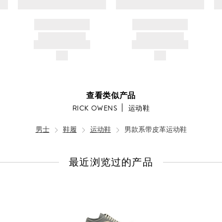
BRAND NAME
BRAND NAME
PRODUCT TITLE
PRODUCT TITLE
AND DESCRIPTION
AND DESCRIPTION
$---
$---
查看类似产品
RICK OWENS
运动鞋
男士
鞋履
运动鞋
男款系带皮革运动鞋
最近浏览过的产品
查
看
全
部