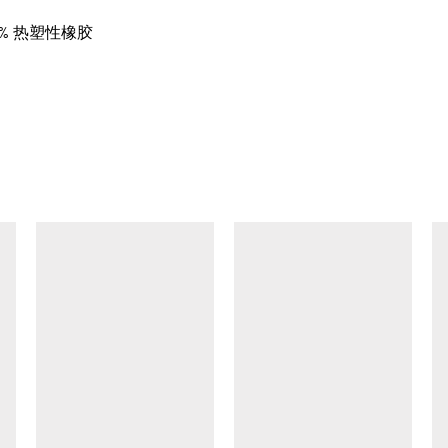
100% 热塑性橡胶
查看类似产品