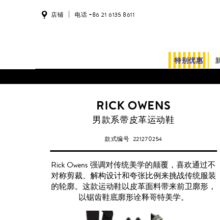
店铺
电话 +86 21 6135 8611
特别优惠
RICK OWENS
男款系带皮革运动鞋
款式编号
221270254
Rick Owens 强调对传统美学的颠覆，喜欢通过不
对称剪裁、解构设计和夸张比例来挑战传统服装
的轮廓。这款运动鞋以皮革面料带来前卫廓形，
以锯齿鞋底廓形诠释哥特美学。