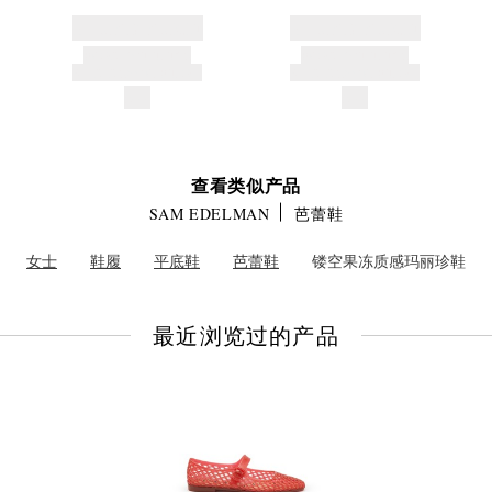
BRAND NAME
BRAND NAME
PRODUCT TITLE
PRODUCT TITLE
AND DESCRIPTION
AND DESCRIPTION
$---
$---
查看类似产品
SAM EDELMAN
芭蕾鞋
女士
鞋履
平底鞋
芭蕾鞋
镂空果冻质感玛丽珍鞋
最近浏览过的产品
查
看
全
部
产