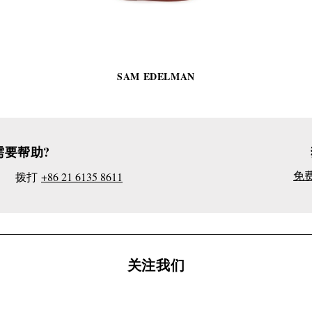
品
详
情
SAM EDELMAN
需要帮助?
免
拨打
+86 21 6135 8611
关注我们