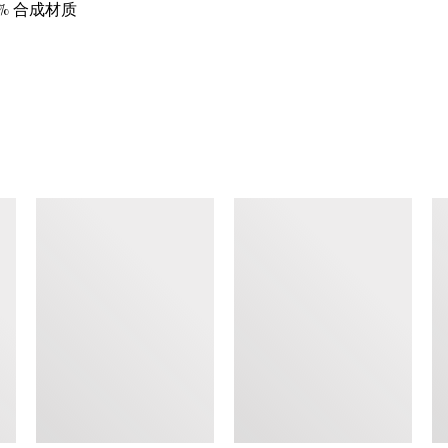
100% 合成材质
查看类似产品