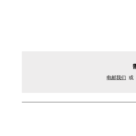
电邮我们
或