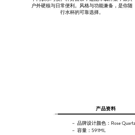
户外硬核与日常便利。风格与功能兼备，是你随
行水杯的可靠选择。
产品资料
品牌设计颜色：Rose Quartz 
容量：591ML