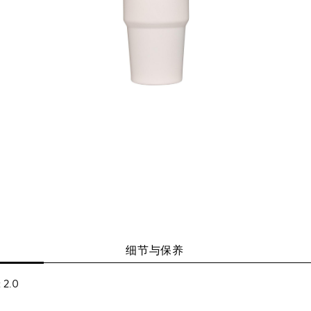
细节与保养
2.0