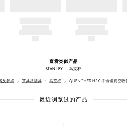
BRAND NAME
BRAND NAME
PRODUCT TITLE
PRODUCT TITLE
AND DESCRIPTION
AND DESCRIPTION
$---
$---
查看类似产品
STANLEY
马克杯
房及餐桌
茶具及酒具
马克杯
QUENCHER H2.0 不锈钢真空吸管杯
最近浏览过的产品
查
看
全