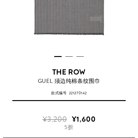
THE ROW
GUEL 须边纯棉条纹围巾
款式编号
221270142
¥3,200
¥1,600
5折