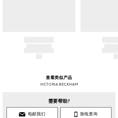
BRAND NAME
BRAND
PRODUCT TITLE
PRODUCT
AND DESCRIPTION
AND DESC
$---
$-
查看类似产品
VICTORIA BECKHAM
需要帮助?
电邮我们
致电查询