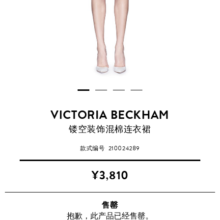
VICTORIA BECKHAM
镂空装饰混棉连衣裙
款式编号
210024289
¥3,810
售罄
抱歉，此产品已经售罄。