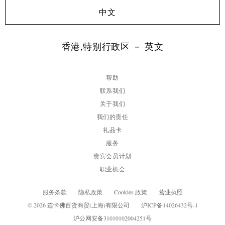
中文
香港,特别行政区 － 英文
帮助
联系我们
关于我们
我们的责任
礼品卡
服务
贵宾会员计划
职业机会
服务条款
隐私政策
Cookies 政策
营业执照
© 2026 连卡佛百货商贸(上海)有限公司
沪ICP备14026432号-1
沪公网安备31010102004251号