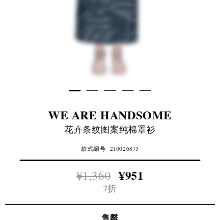
WE ARE HANDSOME
花卉条纹图案纯棉罩衫
款式编号
210026875
¥951
¥1,360
7折
售罄