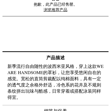
抱歉，此产品已经售罄。
浏览推荐产品
产品描述
新季流行自由随性的波西米亚风格，穿上这款WE
ARE HANDSOME的罩衫，让您享受悠闲自在的
感觉。宽松的直筒剪裁配以纯棉面料，具有一定
的透气度之余格外舒适，冷色系的花卉及不规则
条纹拼出玩味与酷感，日常穿着或搭配泳装同样
得宜。
细节与保养