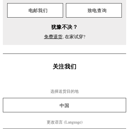
电邮我们
致电查询
犹豫不决？
免费退货
, 在家试穿?
关注我们
选择送货目的地
中国
更改语言 (Language)