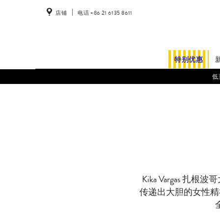
店铺
电话 +86 21 6135 8611
特别优惠
低
Kika Varga
传递出大胆的女性精