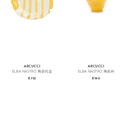
ARCUCCI
ARCUCCI
ELBA NASTRO 陶瓷托盘
ELBA NASTRO 陶瓷杯
¥710
¥140