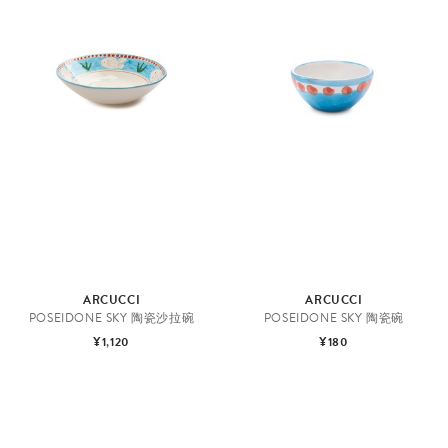
ARCUCCI
ARCUCCI
POSEIDONE SKY 陶瓷沙拉碗
POSEIDONE SKY 陶瓷碗
¥1,120
¥180