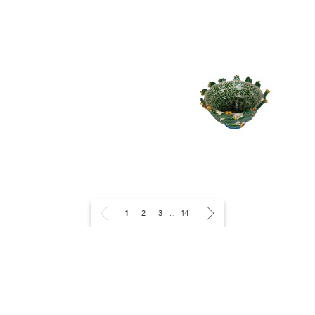
1
2
3
…
14
LES OTTOMANS
LES OTTOMANS
龙虾造型黄油陶瓷盘
SICILIAN SUMMER 仙人掌造型陶
瓷碗
¥700
¥900