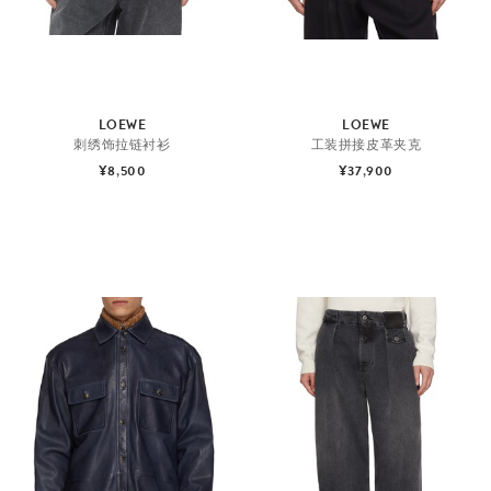
LOEWE
LOEWE
刺绣饰拉链衬衫
工装拼接皮革夹克
¥8,500
¥37,900