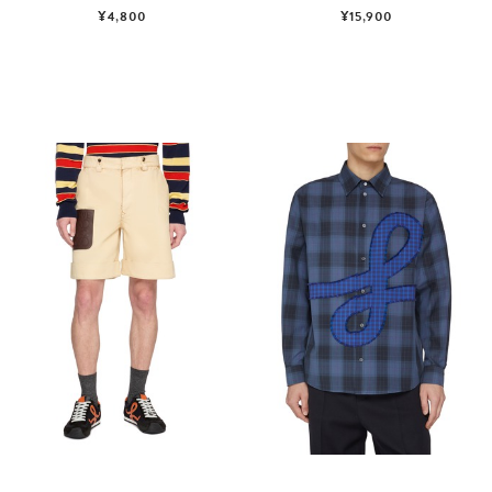
¥4,800
¥15,900