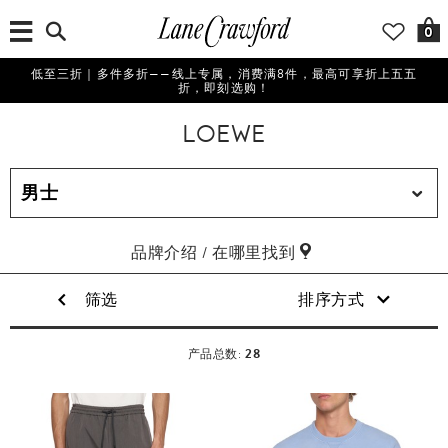
0
低至三折｜多件多折——线上专属，消费满8件，最高可享折上五五
折，即刻选购！
LOEWE
品牌介绍 / 在哪里找到
筛选
排序方式
28
产品总数: