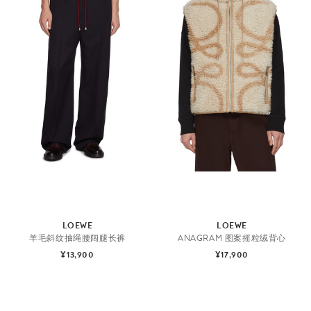
LOEWE
LOEWE
羊毛斜纹抽绳腰阔腿长裤
ANAGRAM 图案摇粒绒背心
¥13,900
¥17,900