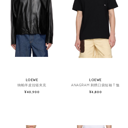
LOEWE
LOEWE
纳帕羊皮拉链夹克
ANAGRAM 刺绣口袋短袖 T 恤
¥40,900
¥4,800