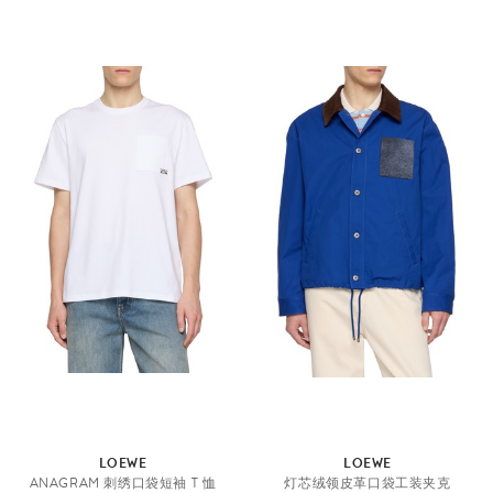
LOEWE
LOEWE
ANAGRAM 刺绣口袋短袖 T 恤
灯芯绒领皮革口袋工装夹克