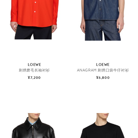
LOEWE
LOEWE
刺绣磨毛长袖衬衫
ANAGRAM 刺绣口袋牛仔衬衫
¥7,200
¥6,800