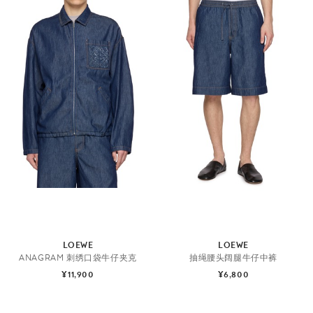
LOEWE
LOEWE
ANAGRAM 刺绣口袋牛仔夹克
抽绳腰头阔腿牛仔中裤
¥11,900
¥6,800