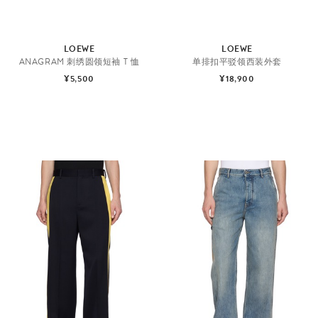
LOEWE
LOEWE
ANAGRAM 刺绣圆领短袖 T 恤
单排扣平驳领西装外套
¥5,500
¥18,900