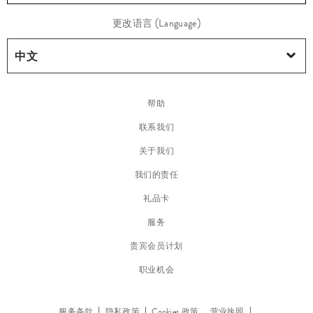
配
更改语言 (Language)
饰
帮助
联系我们
关于我们
我们的责任
礼品卡
服务
贵宾会员计划
职业机会
手
表
服务条款
隐私政策
Cookies 政策
营业执照