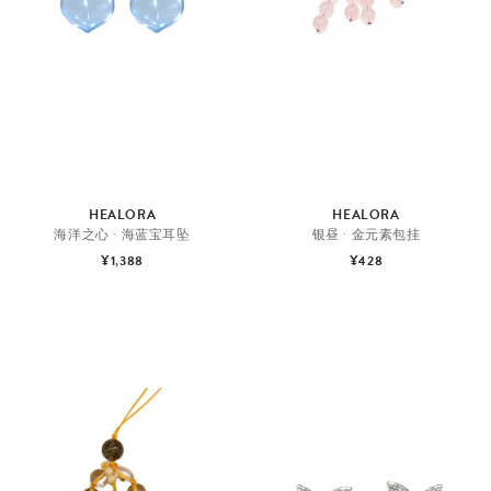
HEALORA
HEALORA
海洋之心 · 海蓝宝耳坠
银昼 · 金元素包挂
¥1,388
¥428