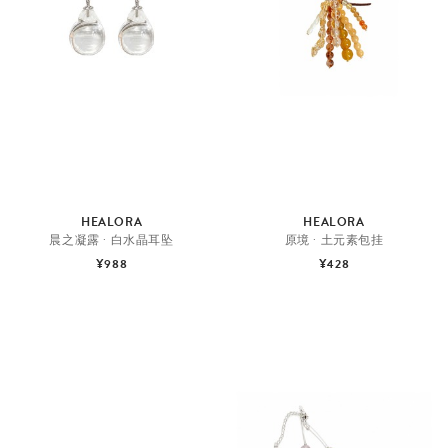
HEALORA
HEALORA
晨之凝露 · 白水晶耳坠
原境 · 土元素包挂
¥988
¥428