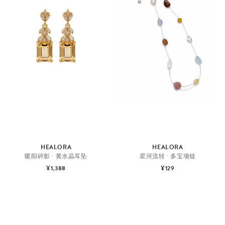
HEALORA
HEALORA
暖阳碎影 · 黄水晶耳坠
星河流转 · 多宝项链
¥1,388
¥129