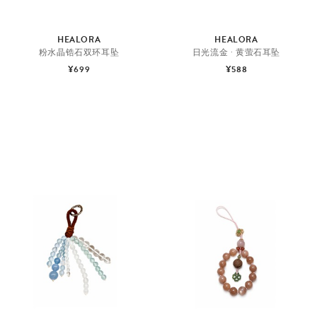
HEALORA
HEALORA
粉水晶锆石双环耳坠
日光流金 · 黄萤石耳坠
¥699
¥588