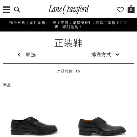
0
低至三折｜多件多折——线上专属，消费满8件，最高可享折上五五
折，即刻选购！
男
正装鞋
士
筛选
排序方式
16
产品总数:
新品