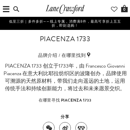
0
低至三折｜多件多折——线上专属，消费满8件，最高可享折上五五
折，即刻选购！
PIACENZA 1733
品牌介绍 / 在哪里找到
PIACENZA 1733 创立于1733年，由 Francesco Giovanni
Piacenza 在意大利比耶拉纺织区的波隆创办，品牌使用
可溯源的天然原材料，带我们走向遥远的土地，运用
传统手法和持续创新能力，将过去和未来愿景交织。
在哪里寻找 PIACENZA 1733
分享