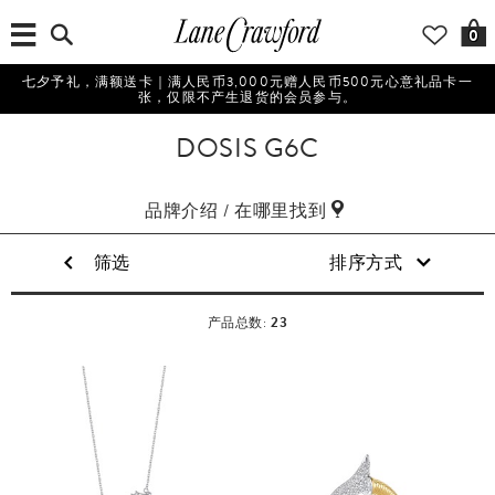
0
七夕予礼，满额送卡｜满人民币3,000元赠人民币500元心意礼品卡一
张，仅限不产生退货的会员参与。
DOSIS G6C
品牌介绍 / 在哪里找到
筛选
排序方式
23
产品总数: