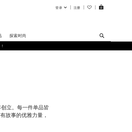
登录
注册
0
品
探索时尚
购！
2021年创立。每一件单品皆
富有故事的优雅力量，