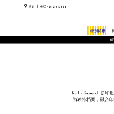
店铺
电话 +86 21 6135 8611
特别优惠
低
Kartik Resear
为独特档案，融合印