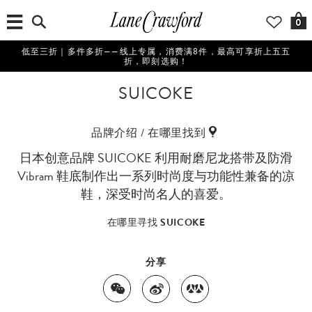
0
低至三折｜多件多折——线上专属，消费满8件，最高可享折上五五
折，即刻选购！
SUICOKE
品牌介绍 / 在哪里找到
日本创意品牌 SUICOKE 利用耐磨尼龙搭带及防滑
Vibram 鞋底制作出一系列时尚度与功能性兼备的凉
鞋，深受时尚名人的喜爱。
在哪里寻找 SUICOKE
分享