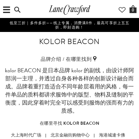
0
低至三折｜多件多折——线上专属，消费满8件，最高可享折上五五
折，即刻选购！
KOLOR BEACON
品牌介绍 / 在哪里找到
kolor BEACON 是日本品牌 kolor 的副线，由设计师阿
部润一主理，并透过自身各种各样的创新设计融合而
成。品牌着重打造适合不同年龄层着用的风格，每一
件单品的质料都讲求服饰中的版型、物料及缝制的平
衡度，因此穿着时完全可以感受到服饰的强而有力的
质感。
在哪里寻找 KOLOR BEACON
大上海时代广场
北京金融街购物中心
海港城連卡佛