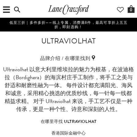
0
低至三折｜多件多折——线上专属，消费满8件，最高可享折上五五
折，即刻选购！
ULTRAVIOLHAT
品牌介绍 / 在哪里找到
Ultraviolhat 以意大利里维埃拉的魅力为根基，在波迪格
拉（Bordighera）的海滨村庄手工制作，将手工之美与
舒适和耐磨性融为一体。 每件设计都充满阳光、海风
和诚意，采用精心挑选的优质纱线，每一针每一线都
精益求精。 对于 Ultraviolhat 来说，手工艺不仅是一种
传承，更是一种个性、诗意和深刻的人性。
在哪里寻找 ULTRAVIOLHAT
香港国际金融中心