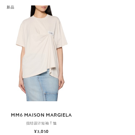
新品
MM6 MAISON MARGIELA
扭结设计短袖 T 恤
¥3,050