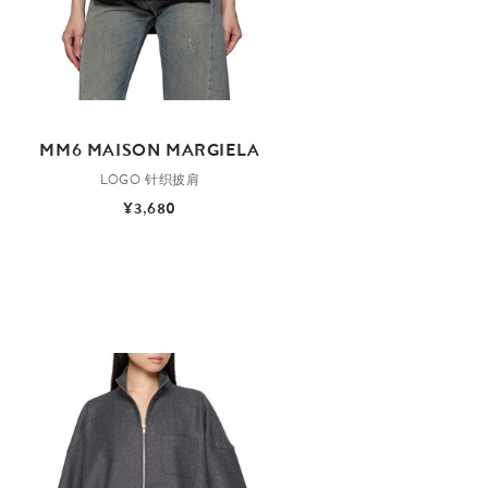
MM6 MAISON MARGIELA
LOGO 针织披肩
¥3,680