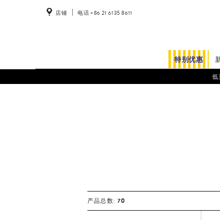
店铺
电话 +86 21 6135 8611
特别优惠
低
70
产品总数: