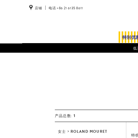
店铺
电话 +86 21 6135 8611
特别优
低
1
产品总数:
女士
ROLAND MOURET
特