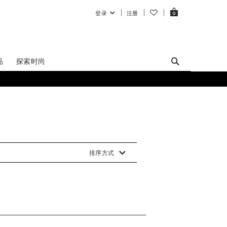
登录
注册
0
品
探索时尚
排序方式