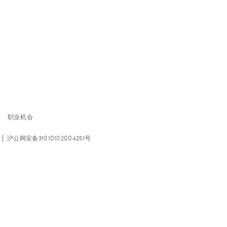
职业机会
沪公网安备31010102004251号