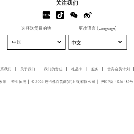
关注我们
选择送货目的地
更改语言 (Language)
中国
联系我们
关于我们
我们的责任
礼品卡
服务
贵宾会员计划
s 政策
营业执照
© 2026 连卡佛百货商贸(上海)有限公司
沪ICP备14026432号