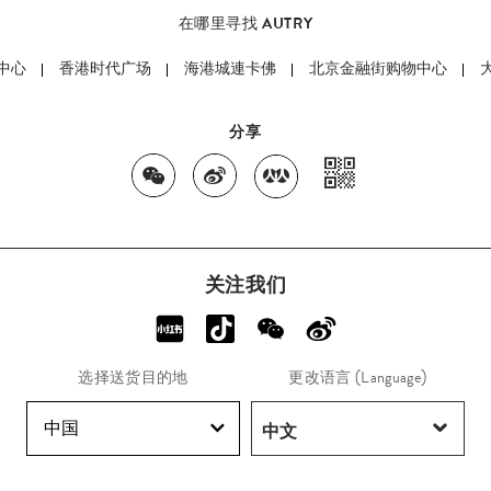
在哪里寻找 AUTRY
中心
香港时代广场
海港城連卡佛
北京金融街购物中心
分享
关注我们
选择送货目的地
更改语言 (Language)
中国