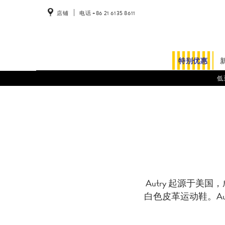
店铺
电话 +86 21 6135 8611
特别优惠
低
Autry 起源于
白色皮革运动鞋。Au