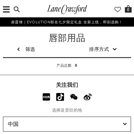
0
谢霆锋｜EVOLUTION联名七夕限定礼盒 全新上线，即刻选购！
美
唇部用品
妆
筛选
排序方式
0
产品总数:
关注我们
选择送货目的地
中国