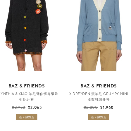
BAZ & FRIENDS
BAZ & FRIENDS
 CYNTHIA & XIAO 羊毛迷你怪兽缀饰
X DREYDEN 混羊毛 GRUMPY MINI
针织开衫
图案针织开衫
¥2,950
¥2,065
¥2,800
¥1,960
连卡佛甄选
连卡佛甄选