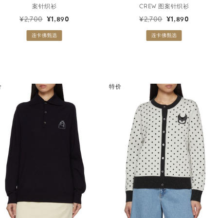
案针织衫
CREW 图案针织衫
¥2,700
¥1,890
¥2,700
¥1,890
连卡佛甄选
连卡佛甄选
价
特价