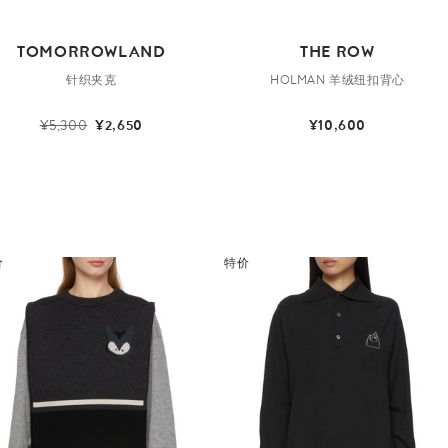
TOMORROWLAND
THE ROW
针织夹克
HOLMAN 羊绒纽扣背心
¥5,300
¥2,650
¥10,600
价
特价