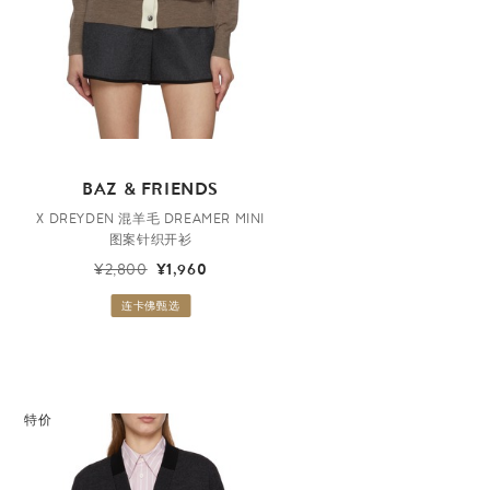
BAZ & FRIENDS
X DREYDEN 混羊毛 DREAMER MINI
图案针织开衫
¥2,800
¥1,960
连卡佛甄选
特价