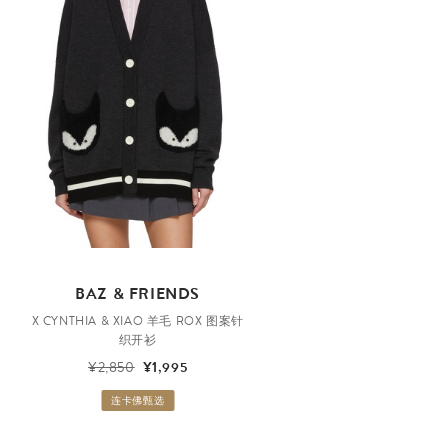
BAZ & FRIENDS
X CYNTHIA & XIAO 羊毛 ROX 图案针
织开衫
¥2,850
¥1,995
连卡佛甄选