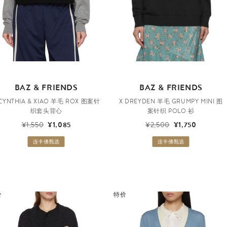
BAZ & FRIENDS
BAZ & FRIENDS
 CYNTHIA & XIAO 羊毛 ROX 图案针
X DREYDEN 羊毛 GRUMPY MINI 图
织套头背心
案针织 POLO 衫
¥1,550
¥1,085
¥2,500
¥1,750
连卡佛甄选
连卡佛甄选
价
特价