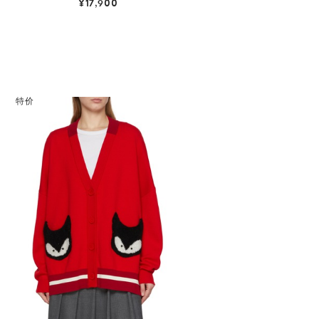
¥17,900
特价