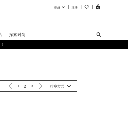
1
2
3
排序方式
LOEWE
ANAGRAM 刺绣口袋针织衫
¥11,900