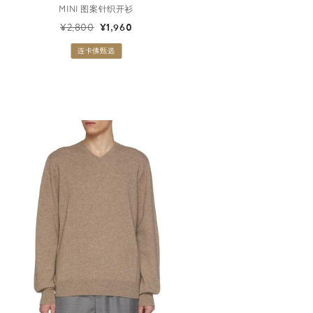
MINI 图案针织开衫
¥2,800
¥1,960
连卡佛甄选