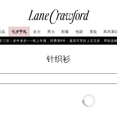
THE ROW
THE ROW
DINE V 领针织开衫
RY 混棉 POLO 衫
¥26,100
¥14,200