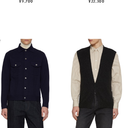
¥9,700
¥22,300
价