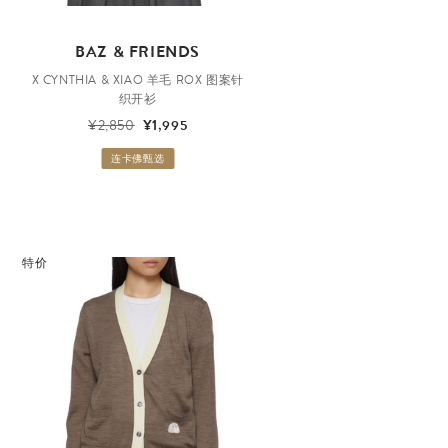
BAZ & FRIENDS
X CYNTHIA & XIAO 羊毛 ROX 图案针
织开衫
¥2,850
¥1,995
连卡佛甄选
特价