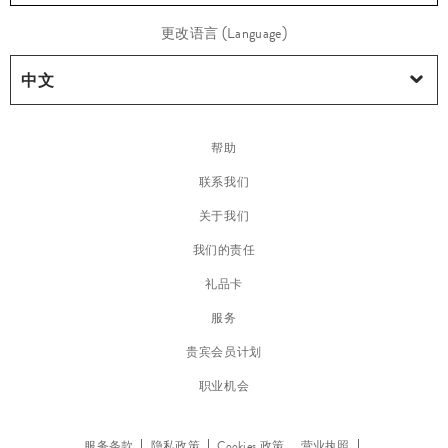
护
更改语言 (Language)
肤
帮助
联系我们
关于我们
我们的责任
礼品卡
服务
贵宾会员计划
职业机会
精
华
服务条款
隐私政策
Cookies 政策
营业执照