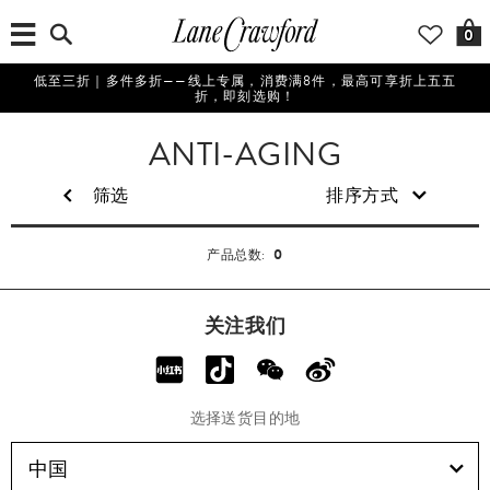
0
低至三折｜多件多折——线上专属，消费满8件，最高可享折上五五
折，即刻选购！
美
ANTI-AGING
妆
筛选
排序方式
0
产品总数:
关注我们
选择送货目的地
中国