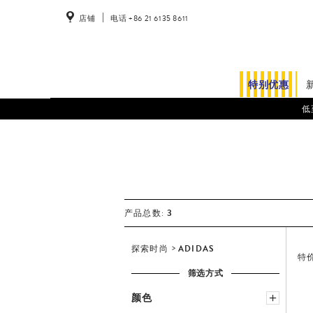
店铺
电话 +86 21 6135 8611
特别优惠
低
3
产品总数:
探索时尚
ADIDAS
特
筛选方式
颜色