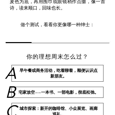
麦色为底，再用围巾或眼镜稍作点缀，像一首
诗，读来顺口，回味也长。
做个测试，看看你更像哪一种绅士：
你的理想周末怎么过？
早午餐或商务活动，吃着聊着，顺便认识点
新朋友。
宅家放空——一本书、一部电影，彻底松弛。
城市探索：新开的咖啡馆、小众展览、画廊
巡礼。