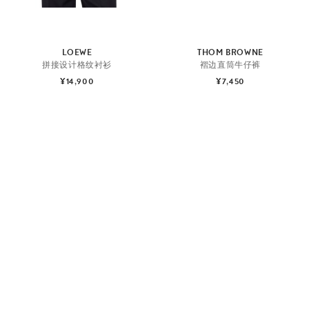
LOEWE
THOM BROWNE
拼接设计格纹衬衫
褶边直筒牛仔裤
¥14,900
¥7,450