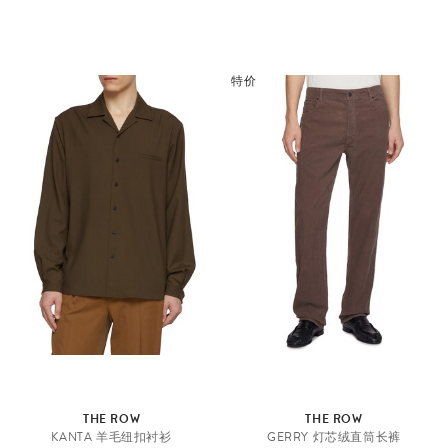
特价
THE ROW
THE ROW
KANTA 羊毛纽扣衬衫
GERRY 灯芯绒直筒长裤