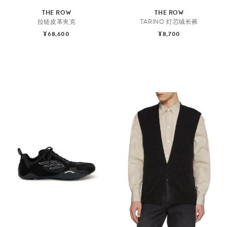
THE ROW
THE ROW
拉链皮革夹克
TARINO 灯芯绒长裤
¥68,600
¥8,700