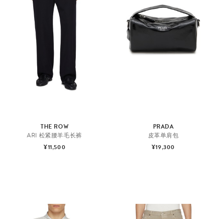
THE ROW
PRADA
ARI 松紧腰羊毛长裤
皮革单肩包
¥11,500
¥19,300