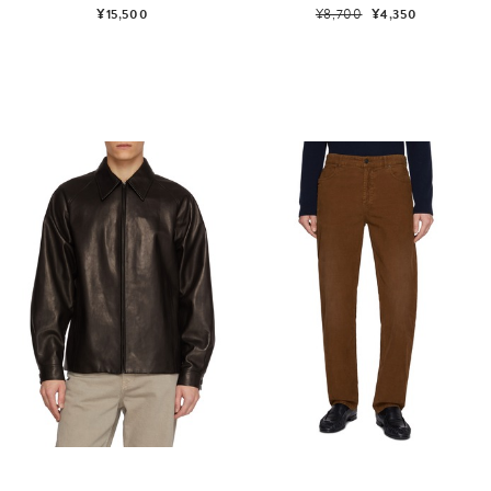
¥15,500
¥8,700
¥4,350