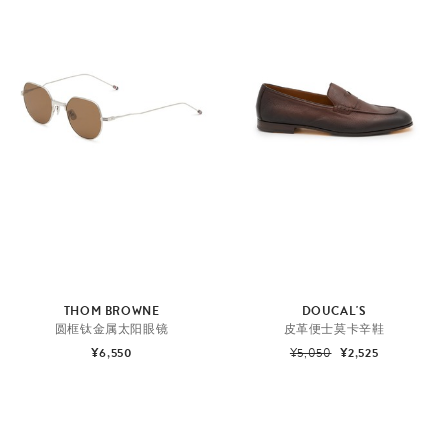
THOM BROWNE
DOUCAL'S
圆框钛金属太阳眼镜
皮革便士莫卡辛鞋
¥6,550
¥5,050
¥2,525