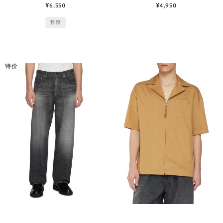
¥6,550
¥4,950
售罄
特价