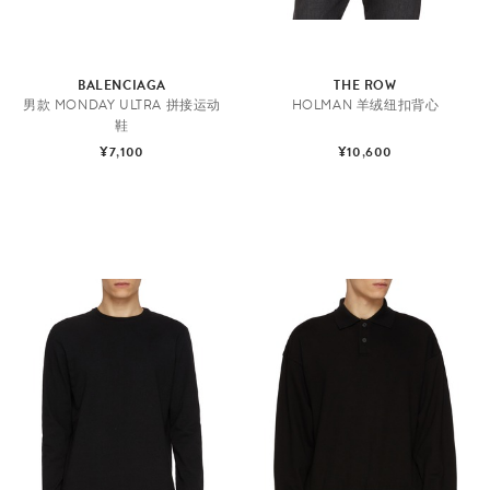
BALENCIAGA
THE ROW
男款 MONDAY ULTRA 拼接运动
HOLMAN 羊绒纽扣背心
鞋
¥7,100
¥10,600