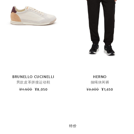
BRUNELLO CUCINELLI
HERNO
男款皮革拼接运动鞋
抽绳休闲裤
¥11,500
¥8,050
¥3,300
¥1,650
特价