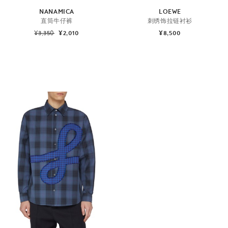
NANAMICA
LOEWE
直筒牛仔裤
刺绣饰拉链衬衫
¥3,350
¥2,010
¥8,500