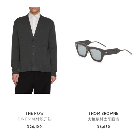
THE ROW
THOM BROWNE
DINE V 领针织开衫
方框板材太阳眼镜
¥26,100
¥6,650