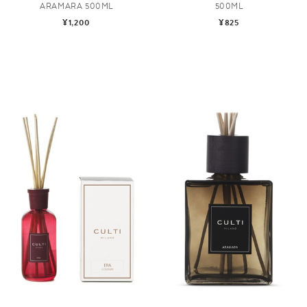
ARAMARA 500ML
500ML
¥1,200
¥825