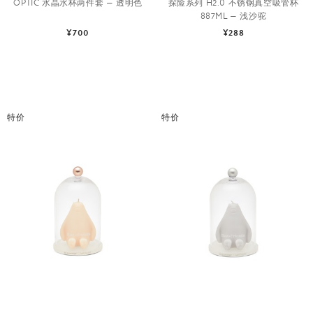
OPTIC 水晶水杯两件套 — 透明色
探险系列 H2.0 不锈钢真空吸管杯
887ML — 浅沙驼
¥700
¥288
特价
特价