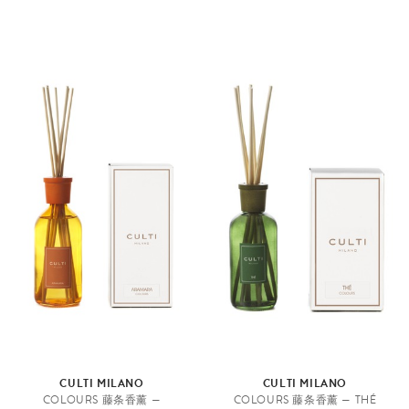
CULTI MILANO
CULTI MILANO
COLOURS 藤条香薰 —
COLOURS 藤条香薰 — THÉ