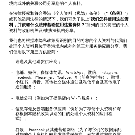
境内或外的关联公司分享您的个人资料。
在法律授权和符合香港《个人资料（私隐）条例》（“
《条例》
”）
或其他适用法律的情况下，我们可为了以上“
我们怎样使用这些资
料，并依赖什么法律基础使用这些资料？
”所列的目的将您的个人
资料与政府机关及/或执法机构分享。
我们也将根据本隐私政策所识别的目的将您的个人资料与代我们
处理个人资料且位于香港境内或外的第三方服务供应商分享。我
们使用以下第三方供应商：
速递及其他送货供应商；
电邮、短信、多媒体简讯、WhatsApp、微信、Instagram、
Facebook、Messenger、YouTube、X（前身为推特）、微博、
小红书、抖音、其他社交媒体通知及私信平台及其他电子
通知服务；
电信公司（例如为了提供店内 Wi-Fi 服务）；
信息存储及云端服务供应商（例如为了存储个人资料和寄
存根据本隐私政策识别的目的处理个人资料的应用程
式）；
谷歌、 Facebook 及其他营销网络（为了与它们的数据库配
对您的个人资料以向您发送营销信息，例如透过您的谷歌