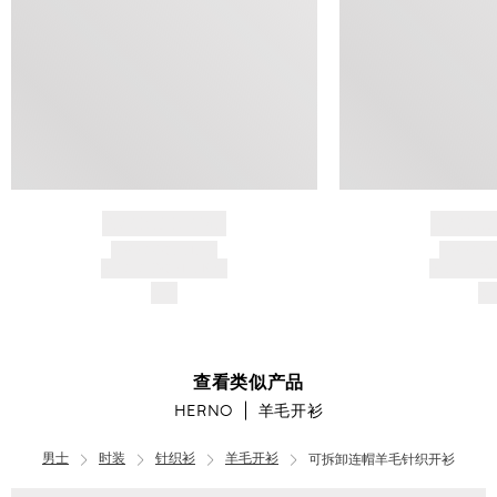
BRAND NAME
BRAND
PRODUCT TITLE
PRODUCT
AND DESCRIPTION
AND DESC
$---
$-
查看类似产品
HERNO
羊毛开衫
男士
时装
针织衫
羊毛开衫
可拆卸连帽羊毛针织开衫