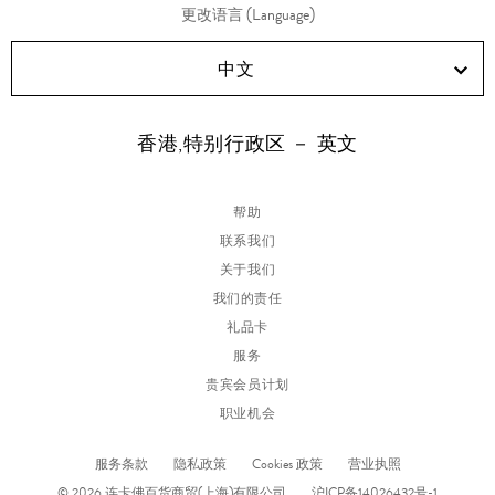
更改语言 (Language)
中文
香港,特别行政区 － 英文
帮助
联系我们
关于我们
我们的责任
礼品卡
服务
贵宾会员计划
职业机会
服务条款
隐私政策
Cookies 政策
营业执照
© 2026 连卡佛百货商贸(上海)有限公司
沪ICP备14026432号-1