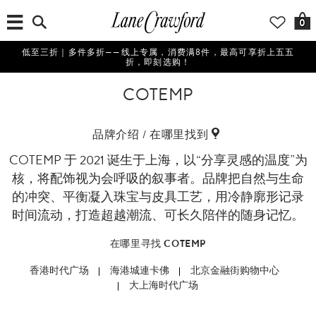
0
低至三折｜多件多折——线上专属，消费满8件，最高可享折上五五
折，即刻选购！
COTEMP
品牌介绍 / 在哪里找到
COTEMP 于 2021 诞生于上海，以“分享灵感的温度”为
核，将配饰视为会呼吸的叙事者。品牌把自然与生命
的冲突、平衡凝入珠宝与皮具工艺，用冷静廓形记录
时间流动，打造超越潮流、可长久陪伴的随身记忆。
在哪里寻找 COTEMP
香港时代广场
海港城連卡佛
北京金融街购物中心
大上海时代广场