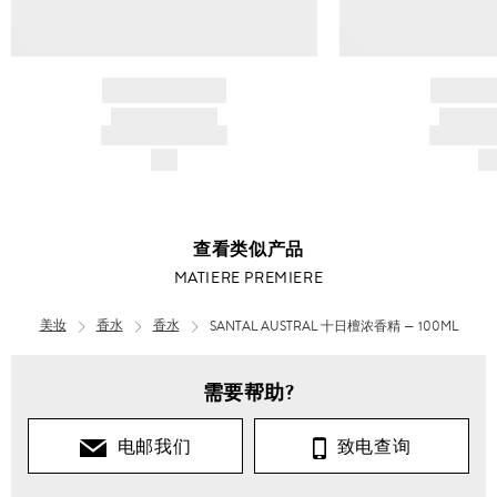
BRAND NAME
BRAND
PRODUCT TITLE
PRODUCT
AND DESCRIPTION
AND DESC
$---
$-
查看类似产品
MATIERE PREMIERE
美妆
香水
香水
SANTAL AUSTRAL 十日檀浓香精 — 100ML
需要帮助?
电邮我们
致电查询