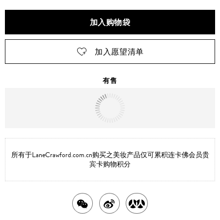
加入购物袋
加入愿望清单
有售
明天
送达
北京市
所有于LaneCrawford.com.cn购买之美妆产品仅可累积连卡佛会员贵
宾卡购物积分
分
分
分