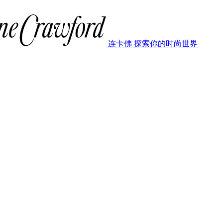
连卡佛 探索你的时尚世界