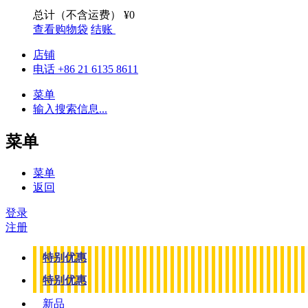
总计（不含运费）
¥0
查看购物袋
结账
店铺
电话 +86 21 6135 8611
菜单
输入搜索信息...
菜单
菜单
返回
登录
注册
特别优惠
特别优惠
新品