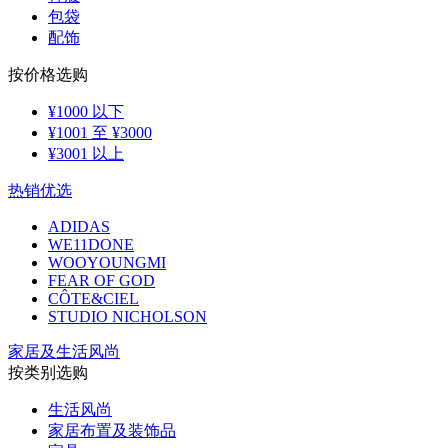
包袋
配饰
按价格选购
¥1000 以下
¥1001 至 ¥3000
¥3001 以上
热销优选
ADIDAS
WE11DONE
WOOYOUNGMI
FEAR OF GOD
CÔTE&CIEL
STUDIO NICHOLSON
家居及生活风尚
按类别选购
生活风尚
家居布置及装饰品