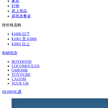
家具
灯饰
床上用品
厨房及餐桌
按价格选购
¥1000 以下
¥1001 至 ¥3000
¥3001 以上
热销优选
BOYHOOD
LOCOMOCEAN
O4HOME
TOYQUBE
LAGOM
SUCK UK
SKIMS礼遇