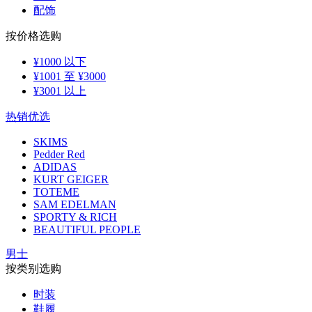
配饰
按价格选购
¥1000 以下
¥1001 至 ¥3000
¥3001 以上
热销优选
SKIMS
Pedder Red
ADIDAS
KURT GEIGER
TOTEME
SAM EDELMAN
SPORTY & RICH
BEAUTIFUL PEOPLE
男士
按类别选购
时装
鞋履