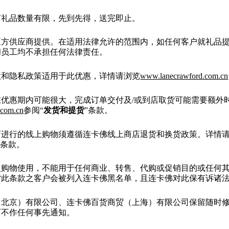
有礼品数量有限，先到先得，送完即止。
三方供应商提供。在适用法律允许的范围内，如任何客户就礼品
和员工均不承担任何法律责任。
款和隐私政策适用于此优惠，详情请浏览
www.lanecrawford.com.cn
在优惠期内可能很大，完成订单交付及/或到店取货可能需要额外
.com.cn
参阅“
发货和提货
”条款。
店进行的线上购物须遵循连卡佛线上商店退货和换货政策。详情
”条款。
人购物使用，不能用于任何商业、转售、代购或促销目的或任何
背此条款之客户会被列入连卡佛黑名单，且连卡佛对此保有诉诸
（北京）有限公司、连卡佛百货商贸（上海）有限公司保留随时
而不作任何事先通知。