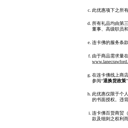
此优惠项下之所
所有礼品均由第
董事、高级职员
连卡佛的服务条
由于商品需求量
www.lanecrawford
在连卡佛线上商
参阅“
退换货政策
此优惠仅限于个
的书面授权。违
连卡佛百货商贸
款及细则之权利