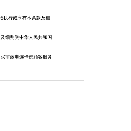
无权执行或享有本条款及细
款及细则受中华人民共和国
购买前致电连卡佛顾客服务