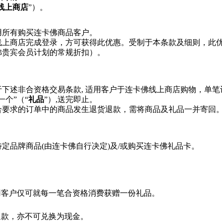
线上商店
”）。
用所有购买连卡佛商品客户。
线上商店完成登录，方可获得此优惠。受制于本条款及细则，此
佛贵宾会员计划的常规折扣）。
下述非合资格交易条款, 适用客户于连卡佛线上商店购物，单笔订单
一个”（“
礼品
”）,送完即止。
合要求的订单中的商品发生退货退款，需将商品及礼品一并寄回
特定品牌商品(由连卡佛自行决定)及/或购买连卡佛礼品卡。
用客户仅可就每一笔合资格消费获赠一份礼品。
退款，亦不可兑换为现金。