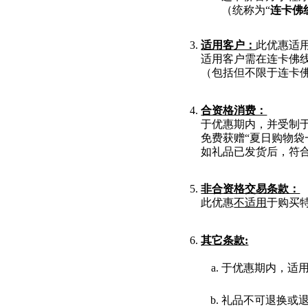
（统称为“
连卡佛
适用客户：
此优惠适
适用客户需在连卡佛
（包括但不限于连卡
合资格消费：
于优惠期内，并受制于
免费获赠“夏日购物袋
如礼品已发货后，符
非合资格交易条款：
此优惠
不适用
于购买
其它条款:
于优惠期内，适
礼品不可退换或