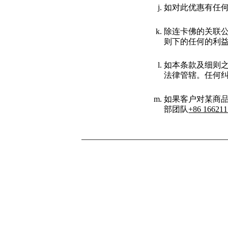
如对此优惠有任何争
除连卡佛的关联公
则下的任何的利
如本条款及细则
法律管辖。任何
如果客户对某商
部团队
+86 16621