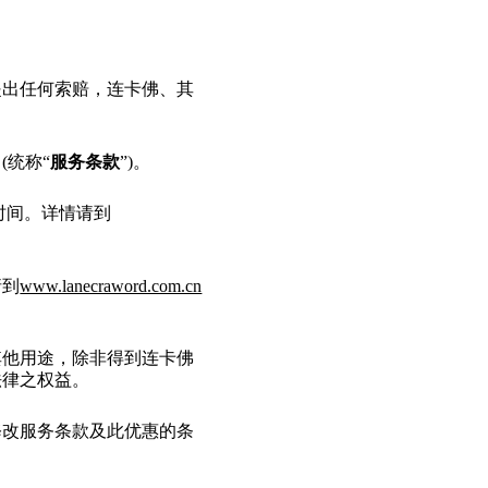
提出任何索赔，连卡佛、其
(统称“
服务条款
”)。
时间。详情请到
请到
www.lanecraword.com.cn
其他用途，除非得到连卡佛
法律之权益。
修改服务条款及此优惠的条