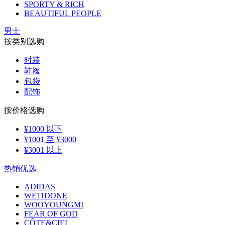
SPORTY & RICH
BEAUTIFUL PEOPLE
男士
按类别选购
时装
鞋履
包袋
配饰
按价格选购
¥1000 以下
¥1001 至 ¥3000
¥3001 以上
热销优选
ADIDAS
WE11DONE
WOOYOUNGMI
FEAR OF GOD
CÔTE&CIEL