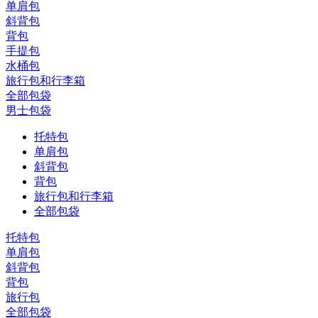
单肩包
斜背包
背包
手提包
水桶包
旅行包和行李箱
全部包袋
男士包袋
托特包
单肩包
斜背包
背包
旅行包和行李箱
全部包袋
托特包
单肩包
斜背包
背包
旅行包
全部包袋