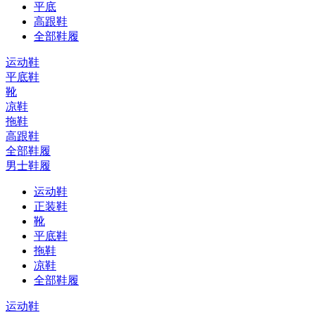
平底
高跟鞋
全部鞋履
运动鞋
平底鞋
靴
凉鞋
拖鞋
高跟鞋
全部鞋履
男士鞋履
运动鞋
正装鞋
靴
平底鞋
拖鞋
凉鞋
全部鞋履
运动鞋