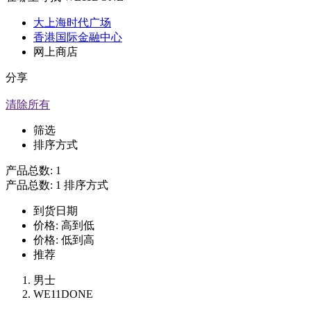
大上海时代广场
香港国际金融中心
网上商店
分享
清除所有
筛选
排序方式
产品总数:
1
产品总数:
1
排序方式
到货日期
价格: 高到低
价格: 低到高
推荐
男士
WE11DONE