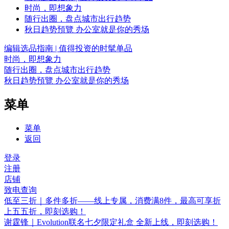
时尚，即想象力
随行出圈，盘点城市出行趋势
秋日趋势預覽 办公室就是你的秀场
编辑选品指南 | 值得投资的时髦单品
时尚，即想象力
随行出圈，盘点城市出行趋势
秋日趋势預覽 办公室就是你的秀场
菜单
菜单
返回
登录
注册
店铺
致电查询
低至三折｜多件多折——线上专属，消费满8件，最高可享折
上五五折，即刻选购！
谢霆锋｜Evolution联名七夕限定礼盒 全新上线，即刻选购！