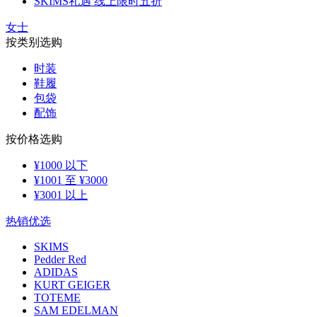
SKIMS礼遇 线上限时五折
女士
按类别选购
时装
鞋履
包袋
配饰
按价格选购
¥1000 以下
¥1001 至 ¥3000
¥3001 以上
热销优选
SKIMS
Pedder Red
ADIDAS
KURT GEIGER
TOTEME
SAM EDELMAN