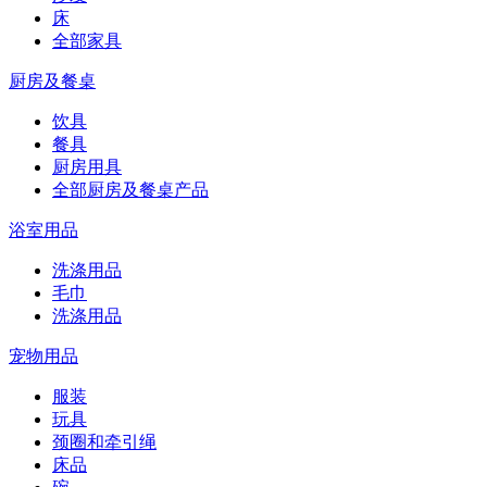
床
全部家具
厨房及餐桌
饮具
餐具
厨房用具
全部厨房及餐桌产品
浴室用品
洗涤用品
毛巾
洗涤用品
宠物用品
服装
玩具
颈圈和牵引绳
床品