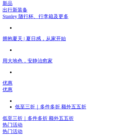
新品
出行新装备
Stanley 随行杯、行李箱及更多
拥抱夏天 | 夏日感，从家开始
用大地色，安静治愈家
优惠
优惠
低至三折​｜多件多折 额外五五折
低至三折​｜多件多折 额外五五折
热门活动
热门活动