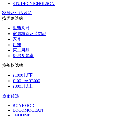
STUDIO NICHOLSON
家居及生活风尚
按类别选购
生活风尚
家居布置及装饰品
家具
灯饰
床上用品
厨房及餐桌
按价格选购
¥1000 以下
¥1001 至 ¥3000
¥3001 以上
热销优选
BOYHOOD
LOCOMOCEAN
O4HOME