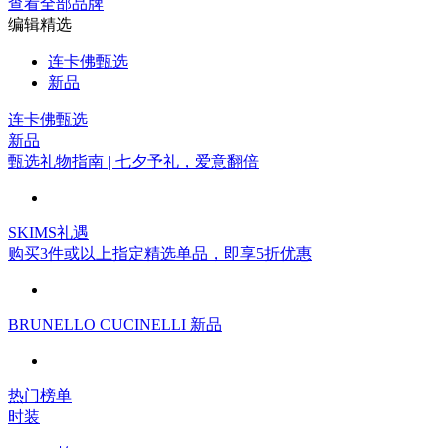
查看全部品牌
编辑精选
连卡佛甄选
新品
连卡佛甄选
新品
甄选礼物指南 | 七夕予礼，爱意翻倍
SKIMS礼遇
购买3件或以上指定精选单品，即享5折优惠
BRUNELLO CUCINELLI 新品
热门榜单
时装