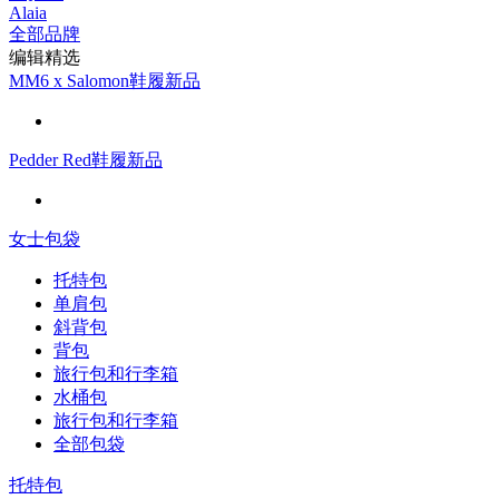
Alaia
全部品牌
编辑精选
MM6 x Salomon鞋履新品
Pedder Red鞋履新品
女士包袋
托特包
单肩包
斜背包
背包
旅行包和行李箱
水桶包
旅行包和行李箱
全部包袋
托特包