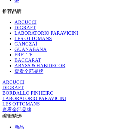
碗
推荐品牌
ARCUCCI
DIGRAFT
LABORATORIO PARAVICINI
LES OTTOMANS
GANGZAÏ
GUANABANA
FRETTE
BACCARAT
ABYSS & HABIDECOR
查看全部品牌
ARCUCCI
DIGRAFT
BORDALLO PINHEIRO
LABORATORIO PARAVICINI
LES OTTOMANS
查看全部品牌
编辑精选
新品