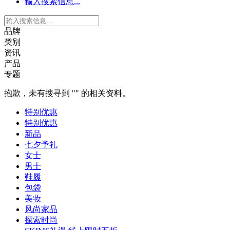
输入搜索信息...
品牌
类别
资讯
产品
专题
抱歉，未有搜寻到 "
" 的相关资料。
特别优惠
特别优惠
新品
七夕予礼
女士
男士
鞋履
包袋
美妆
风尚家品
探索时尚