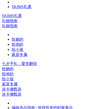
SKIMS礼遇
SKIMS礼遇
礼物指南
礼物指南
给她的
给他的
给小孩
家居专属
七夕予礼，爱意翻倍
给她的
给他的
给小孩
家居专属
连卡佛甄选
连卡佛甄选
编辑选品指南 | 值得投资的时髦单品