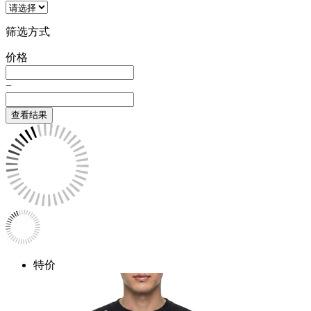
筛选方式
价格
−
查看结果
特价