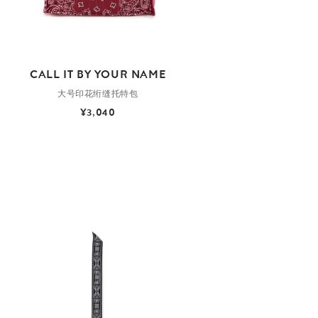
CALL IT BY YOUR NAME
大号印花绗缝托特包
¥3,040