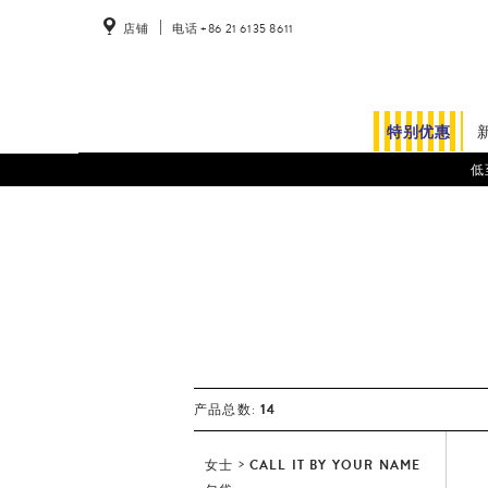
店铺
电话 +86 21 6135 8611
特别优惠
低
14
产品总数:
女士
CALL IT BY YOUR NAME