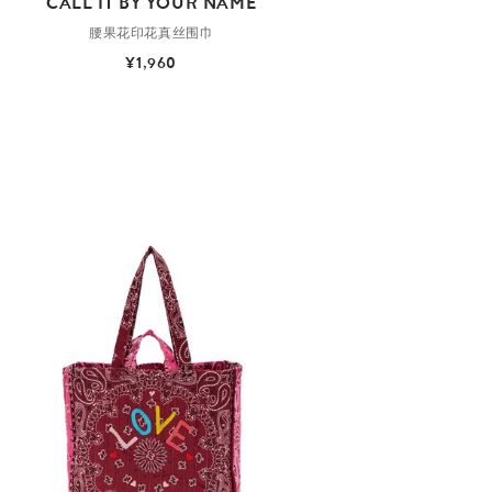
CALL IT BY YOUR NAME
腰果花印花真丝围巾
¥1,960