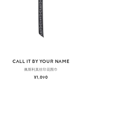
CALL IT BY YOUR NAME
佩斯利真丝印花围巾
¥1,090