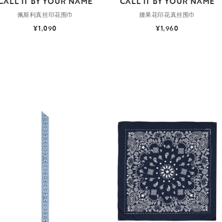
CALL IT BY YOUR NAME
CALL IT BY YOUR NAME
佩斯利真丝印花围巾
腰果花印花真丝围巾
¥1,090
¥1,960