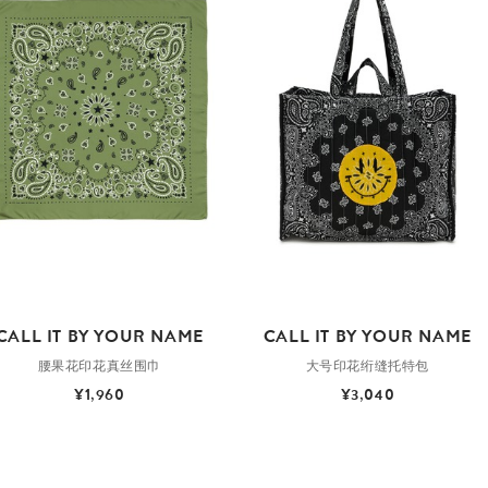
CALL IT BY YOUR NAME
CALL IT BY YOUR NAME
腰果花印花真丝围巾
大号印花绗缝托特包
¥1,960
¥3,040