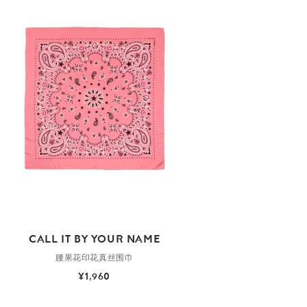
CALL IT BY YOUR NAME
腰果花印花真丝围巾
¥1,960