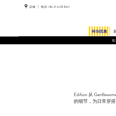
店铺
电话 +86 21 6135 8611
特别优惠
低
Edition 从 G
的细节，为日常穿搭