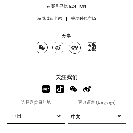
在哪里寻找 EDITION
海港城連卡佛
香港时代广场
分享
关注我们
选择送货目的地
更改语言 (Language)
中国