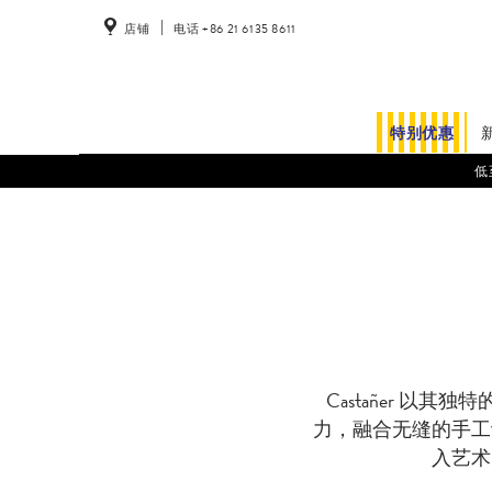
店铺
电话 +86 21 6135 8611
特别优惠
低
Castañer 
力，融合无缝的手工
入艺术