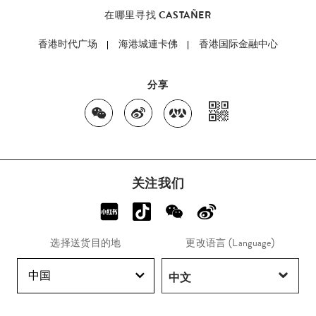
在哪里寻找 CASTAÑER
香港时代广场
海港城連卡佛
香港国际金融中心
分享
关注我们
选择送货目的地
更改语言 (Language)
中国